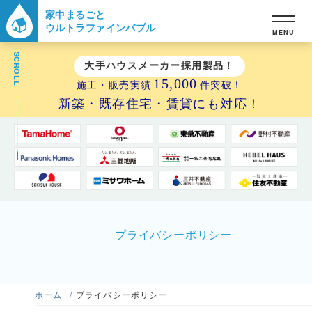
家中まるごと
ウルトラファインバブル
MENU
SCROLL
大手ハウスメーカー採用製品！
15,000
施工・販売実績
件突破！
新築・既存住宅・賃貸にも対応！
プライバシーポリシー
ホーム
プライバシーポリシー