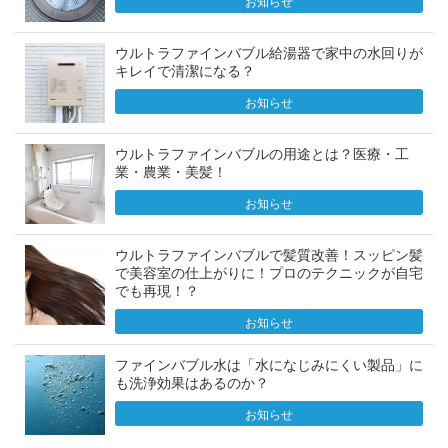
お知らせ
ウルトラファインバブル給湯器で家中の水回りが
キレイで清潔になる？
お知らせ
ウルトラファインバブルの用途とは？医療・工
業・農業・美髪！
お知らせ
ウルトラファインバブルで髪質改善！スッピン髪
で美容室の仕上がりに！プロのテクニックが自宅
でも再現！？
お知らせ
ファインバブル水は「水になじみにくい製品」に
も洗浄効果はあるのか？
お知らせ