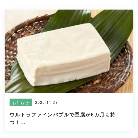
2025.11.28
お知らせ
ウルトラファインバブルで豆腐が6カ月も持
つ！...