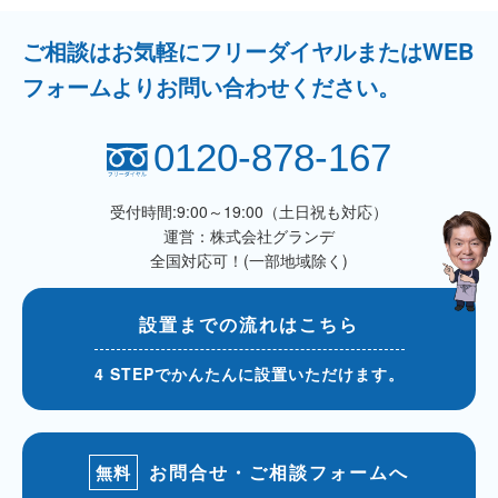
ご相談はお気軽にフリーダイヤルまたはWEB
フォームよりお問い合わせください。
0120-878-167
受付時間:9:00～19:00（土日祝も対応）
運営：株式会社グランデ
全国対応可！(一部地域除く)
設置までの流れはこちら
4 STEPでかんたんに設置いただけます。
お問合せ・ご相談フォームへ
無料